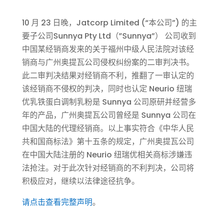
10 月 23 日晚，Jatcorp Limited (“本公司”) 的主
要子公司Sunnya Pty Ltd（”Sunnya”） 公司收到
中国某经销商发来的关于福州中级人民法院对该经
销商与广州奥提瓦公司侵权纠纷案的二审判决书。
此二审判决结果对经销商不利，推翻了一审认定的
该经销商不侵权的判决，同时也认定 Neurio 纽瑞
优乳铁蛋白调制乳粉是 Sunnya 公司原研并经营多
年的产品，广州奥提瓦公司曾经是 Sunnya 公司在
中国大陆的代理经销商。以上事实符合《中华人民
共和国商标法》第十五条的规定，广州奥提瓦公司
在中国大陆注册的 Neurio 纽瑞优相关商标涉嫌违
法抢注。对于此次针对经销商的不利判决，公司将
积极应对，继续以法律途径抗争。
请点击查看完整声明
。